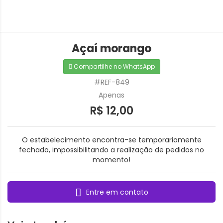
Açaí morango
Compartilhe no WhatsApp
#REF-849
Apenas
R$ 12,00
O estabelecimento encontra-se temporariamente
fechado, impossibilitando a realização de pedidos no
momento!
Entre em contato